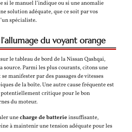
le si le manuel l’indique ou si une anomalie
ne solution adéquate, que ce soit par vos
’un spécialiste.
 l’allumage du voyant orange
sur le tableau de bord de la Nissan Qashqai,
a source. Parmi les plus courants, citons une
t se manifester par des passages de vitesses
ues de la boîte. Une autre cause fréquente est
, potentiellement critique pour le bon
rnes du moteur.
naler une
charge de batterie
insuffisante,
eine à maintenir une tension adéquate pour les