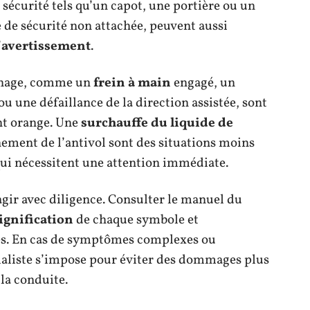
 sécurité tels qu’un capot, une portière ou un
e de sécurité non attachée, peuvent aussi
’
avertissement
.
einage, comme un
frein à main
engagé, un
ou une défaillance de la direction assistée, sont
nt orange. Une
surchauffe du liquide de
ment de l’antivol sont des situations moins
qui nécessitent une attention immédiate.
 agir avec diligence. Consulter le manuel du
ignification
de chaque symbole et
es. En cas de symptômes complexes ou
cialiste s’impose pour éviter des dommages plus
 la conduite.