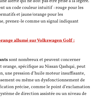
une alerte qui ne doit pas être prise à la légère.
nt un code couleur intuitif : rouge pour les
ormatifs et jaune/orange pour les
ine, prenez-le comme un signal indiquant
orange allumé sur Volkswagen Golf :
ants
sont nombreux et peuvent concerner
t orange, spécifique au Nissan Qashqai, peut
on, une pression d’huile moteur insuffisante,
dissement ou même un dysfonctionnement de
fication précise, comme le point d’exclamation
ystème de direction assistée ou un niveau de