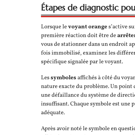
Étapes de diagnostic pou
Lorsque le
voyant orange
s’active su
première réaction doit être de
arrête
vous de stationner dans un endroit ap
fois immobilisé, examinez les différ
spécifique signalée par le voyant.
Les
symboles
affichés à côté du voya
nature exacte du problème. Un point 
une défaillance du système de directio
insuffisant. Chaque symbole est une p
adéquate.
Après avoir noté le symbole en questi