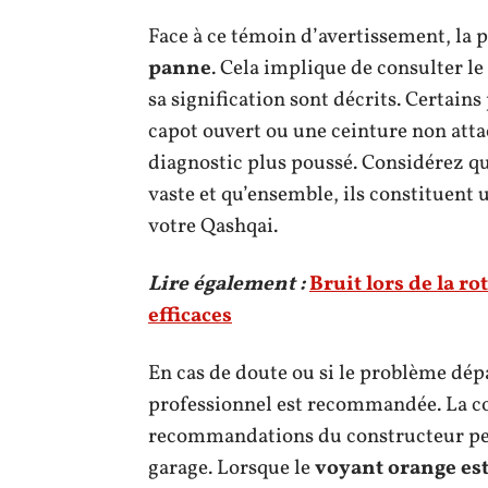
Face à ce témoin d’avertissement, la 
panne
. Cela implique de consulter l
sa signification sont décrits. Certai
capot ouvert ou une ceinture non atta
diagnostic plus poussé. Considérez q
vaste et qu’ensemble, ils constituent
votre Qashqai.
Lire également :
Bruit lors de la ro
efficaces
En cas de doute ou si le problème dép
professionnel est recommandée. La co
recommandations du constructeur peuv
garage. Lorsque le
voyant orange es