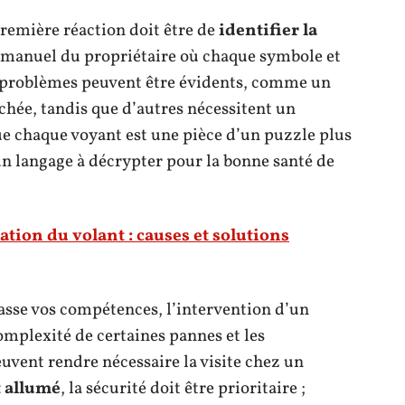
première réaction doit être de
identifier la
e manuel du propriétaire où chaque symbole et
ns problèmes peuvent être évidents, comme un
chée, tandis que d’autres nécessitent un
ue chaque voyant est une pièce d’un puzzle plus
 un langage à décrypter pour la bonne santé de
tation du volant : causes et solutions
asse vos compétences, l’intervention d’un
mplexité de certaines pannes et les
ent rendre nécessaire la visite chez un
t allumé
, la sécurité doit être prioritaire ;