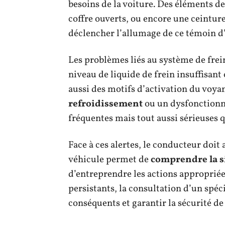
besoins de la voiture. Des éléments de
coffre ouverts, ou encore une ceintur
déclencher l’allumage de ce témoin d
Les problèmes liés au système de fr
niveau de liquide de frein insuffisant 
aussi des motifs d’activation du voya
refroidissement
ou un dysfonctionne
fréquentes mais tout aussi sérieuses 
Face à ces alertes, le conducteur doit
véhicule permet de
comprendre la s
d’entreprendre les actions approprié
persistants, la consultation d’un spé
conséquents et garantir la sécurité de