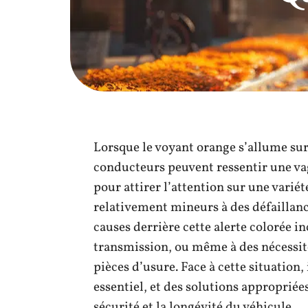
Lorsque le voyant orange s’allume sur
conducteurs peuvent ressentir une va
pour attirer l’attention sur une varié
relativement mineurs à des défaillan
causes derrière cette alerte colorée i
transmission, ou même à des nécessi
pièces d’usure. Face à cette situation,
essentiel, et des solutions appropriée
sécurité et la longévité du véhicule.