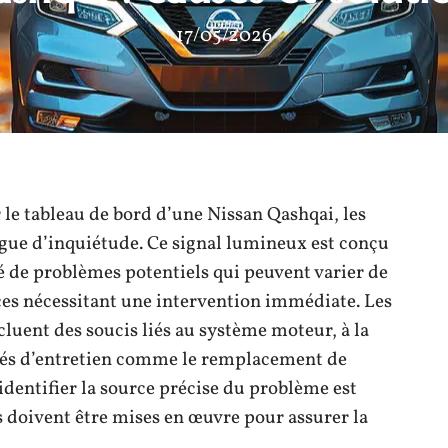
17/05/2026
 le tableau de bord d’une Nissan Qashqai, les
gue d’inquiétude. Ce signal lumineux est conçu
té de problèmes potentiels qui peuvent varier de
ces nécessitant une intervention immédiate. Les
ncluent des soucis liés au système moteur, à la
tés d’entretien comme le remplacement de
 identifier la source précise du problème est
s doivent être mises en œuvre pour assurer la