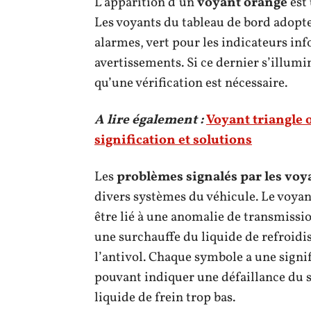
L’apparition d’un
voyant orange
est 
Les voyants du tableau de bord adopte
alarmes, vert pour les indicateurs inf
avertissements. Si ce dernier s’illum
qu’une vérification est nécessaire.
A lire également :
Voyant triangle 
signification et solutions
Les
problèmes signalés par les voy
divers systèmes du véhicule. Le voyan
être lié à une anomalie de transmissi
une surchauffe du liquide de refroi
l’antivol. Chaque symbole a une signi
pouvant indiquer une défaillance du s
liquide de frein trop bas.