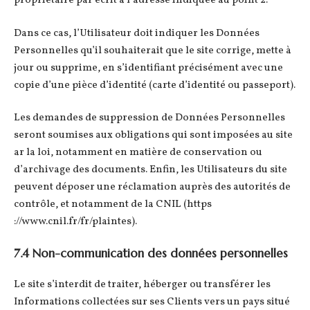
propriétaire par écrit à l’adresse indiquée au point 2.
Dans ce cas, l’Utilisateur doit indiquer les Données
Personnelles qu’il souhaiterait que le site corrige, mette à
jour ou supprime, en s’identifiant précisément avec une
copie d’une pièce d’identité (carte d’identité ou passeport).
Les demandes de suppression de Données Personnelles
seront soumises aux obligations qui sont imposées au site
ar la loi, notamment en matière de conservation ou
d’archivage des documents. Enfin, les Utilisateurs du site
peuvent déposer une réclamation auprès des autorités de
contrôle, et notamment de la CNIL (https
://www.cnil.fr/fr/plaintes).
7.4 Non-communication des données personnelles
Le site s’interdit de traiter, héberger ou transférer les
Informations collectées sur ses Clients vers un pays situé