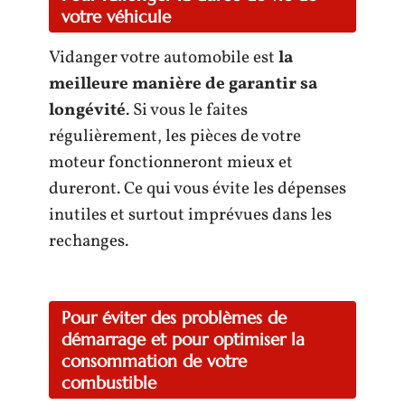
votre véhicule
Vidanger votre automobile est
la
meilleure manière de garantir sa
longévité
. Si vous le faites
régulièrement, les pièces de votre
moteur fonctionneront mieux et
dureront. Ce qui vous évite les dépenses
inutiles et surtout imprévues dans les
rechanges.
Pour éviter des problèmes de
démarrage et pour optimiser la
consommation de votre
combustible