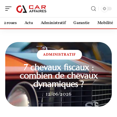
2 roues
Actu
Administratif
Garantie
Mobilité
ADMINISTRATIF
7 chevaux fiscaux :
combien de chevaux
dynamiques ?
12/06/2026