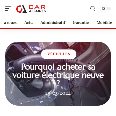
2 roues
Actu
Administratif
Garantie
Mobilité
VÉHICULES
Pourquoi acheter sa
voiture électrique neuve
?
25/03/2024