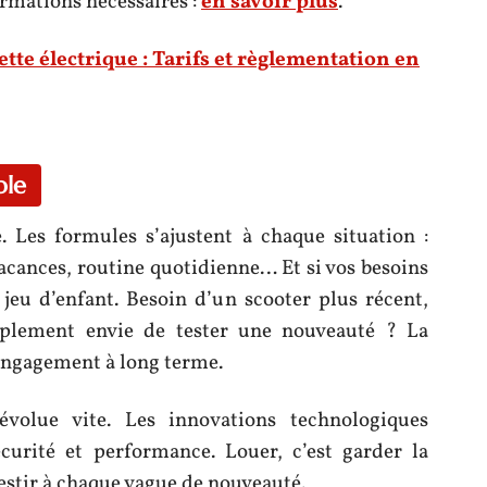
formations nécessaires :
en savoir plus
.
te électrique : Tarifs et règlementation en
ble
. Les formules s’ajustent à chaque situation :
cances, routine quotidienne… Et si vos besoins
jeu d’enfant. Besoin d’un scooter plus récent,
plement envie de tester une nouveauté ? La
 engagement à long terme.
évolue vite. Les innovations technologiques
écurité et performance. Louer, c’est garder la
estir à chaque vague de nouveauté.