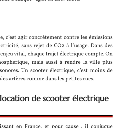
e, c’est agir concrètement contre les émissions
ectricité, sans rejet de CO2 à l’usage. Dans des
n enjeu vital, chaque trajet électrique compte. On
mosphérique, mais aussi à rendre la ville plus
sonores. Un scooter électrique, c’est moins de
andes artères comme dans les petites rues.
ocation de scooter électrique
issant en France, et pour cause : il conjugue