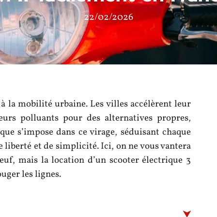
22/02/2026
 la mobilité urbaine. Les villes accélèrent leur
urs polluants pour des alternatives propres,
rique s’impose dans ce virage, séduisant chaque
 liberté et de simplicité. Ici, on ne vous vantera
euf, mais la location d’un scooter électrique 3
uger les lignes.