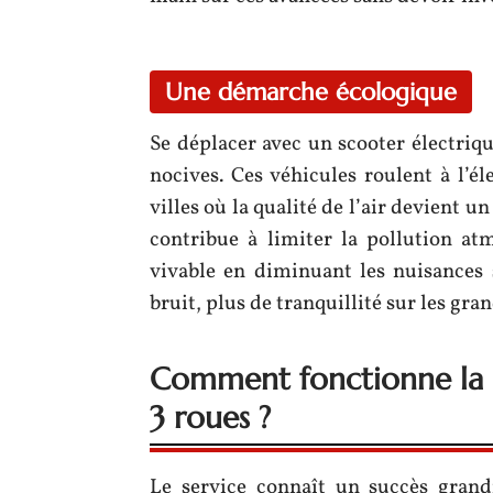
Une démarche écologique
Se déplacer avec un scooter électriqu
nocives. Ces véhicules roulent à l’él
villes où la qualité de l’air devient u
contribue à limiter la pollution at
vivable en diminuant les nuisances 
bruit, plus de tranquillité sur les gr
Comment fonctionne la l
3 roues ?
Le service connaît un succès grand