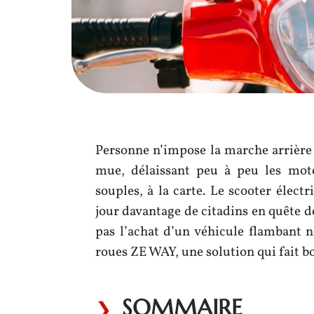
Personne n’impose la marche arrière à
mue, délaissant peu à peu les mote
souples, à la carte. Le scooter élect
jour davantage de citadins en quête de
pas l’achat d’un véhicule flambant n
roues ZE WAY, une solution qui fait bo
SOMMAIRE