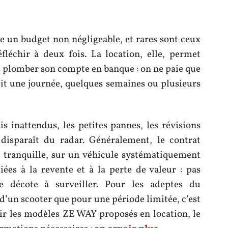
e un budget non négligeable, et rares sont ceux
fléchir à deux fois. La location, elle, permet
s plomber son compte en banque : on ne paie que
oit une journée, quelques semaines ou plusieurs
ais inattendus, les petites pannes, les révisions
 disparaît du radar. Généralement, le contrat
rit tranquille, sur un véhicule systématiquement
liées à la revente et à la perte de valeur : pas
e décote à surveiller. Pour les adeptes du
’un scooter que pour une période limitée, c’est
ir les modèles ZE WAY proposés en location, le