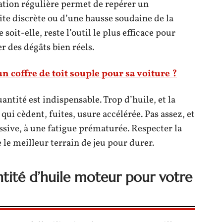
ation régulière permet de repérer un
ite discrète ou d’une hausse soudaine de la
oit-elle, reste l’outil le plus efficace pour
er des dégâts bien réels.
n coffre de toit souple pour sa voiture ?
uantité est indispensable. Trop d’huile, et la
 qui cèdent, fuites, usure accélérée. Pas assez, et
ssive, à une fatigue prématurée. Respecter la
 le meilleur terrain de jeu pour durer.
tité d’huile moteur pour votre