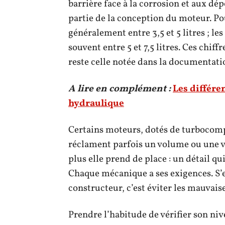
barrière face à la corrosion et aux dé
partie de la conception du moteur. Po
généralement entre 3,5 et 5 litres ; le
souvent entre 5 et 7,5 litres. Ces chiff
reste celle notée dans la documentati
A lire en complément :
Les différen
hydraulique
Certains moteurs, dotés de turbocomp
réclament parfois un volume ou une vis
plus elle prend de place : un détail qu
Chaque mécanique a ses exigences. S
constructeur, c’est éviter les mauvaise
Prendre l’habitude de vérifier son nive