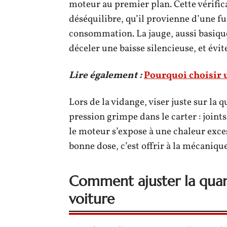
moteur au premier plan. Cette vérific
déséquilibre, qu’il provienne d’une fu
consommation. La jauge, aussi basique s
déceler une baisse silencieuse, et évit
Lire également :
Pourquoi choisir u
Lors de la vidange, viser juste sur la q
pression grimpe dans le carter : joints
le moteur s’expose à une chaleur exce
bonne dose, c’est offrir à la mécanique
Comment ajuster la quan
voiture