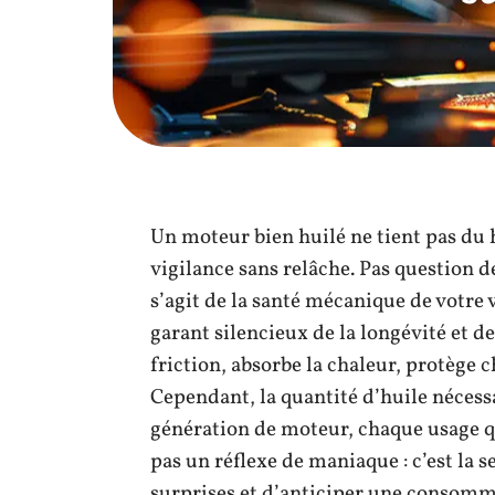
Un moteur bien huilé ne tient pas du 
vigilance sans relâche. Pas question de
s’agit de la santé mécanique de votre v
garant silencieux de la longévité et d
friction, absorbe la chaleur, protège c
Cependant, la quantité d’huile nécess
génération de moteur, chaque usage q
pas un réflexe de maniaque : c’est la s
surprises et d’anticiper une consomma