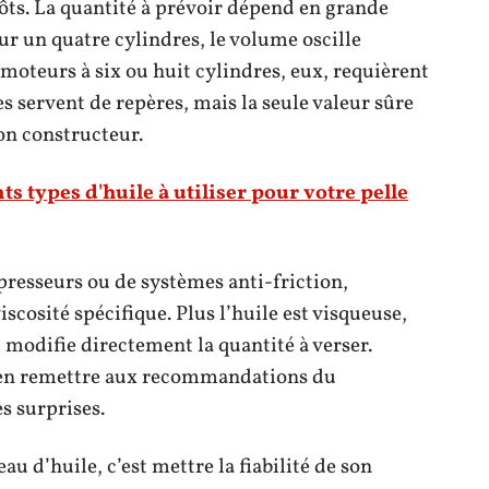
pôts. La quantité à prévoir dépend en grande
ur un quatre cylindres, le volume oscille
s moteurs à six ou huit cylindres, eux, requièrent
res servent de repères, mais la seule valeur sûre
on constructeur.
ts types d'huile à utiliser pour votre pelle
resseurs ou de systèmes anti-friction,
cosité spécifique. Plus l’huile est visqueuse,
i modifie directement la quantité à verser.
’en remettre aux recommandations du
s surprises.
au d’huile, c’est mettre la fiabilité de son