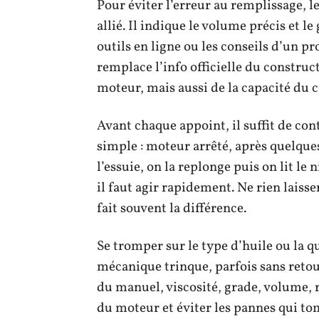
Pour éviter l’erreur au remplissage, 
allié. Il indique le volume précis et le
outils en ligne ou les conseils d’un p
remplace l’info officielle du constr
moteur, mais aussi de la capacité du ca
Avant chaque appoint, il suffit de cont
simple : moteur arrêté, après quelques
l’essuie, on la replonge puis on lit le
il faut agir rapidement. Ne rien laiss
fait souvent la différence.
Se tromper sur le type d’huile ou la qu
mécanique trinque, parfois sans retour
du manuel, viscosité, grade, volume, r
du moteur et éviter les pannes qui t