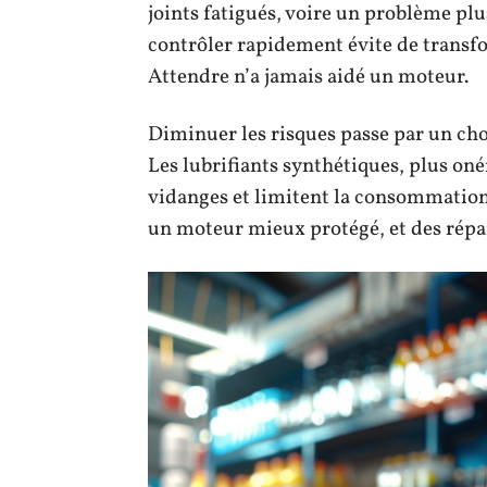
joints fatigués, voire un problème plus
contrôler rapidement évite de transf
Attendre n’a jamais aidé un moteur.
Diminuer les risques passe par un ch
Les lubrifiants synthétiques, plus oné
vidanges et limitent la consommation 
un moteur mieux protégé, et des répara