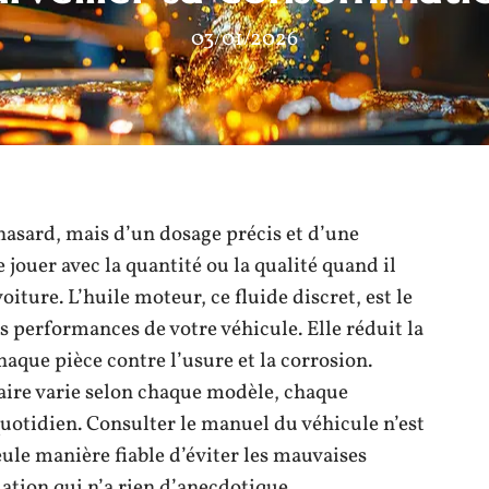
03/01/2026
hasard, mais d’un dosage précis et d’une
 jouer avec la quantité ou la qualité quand il
oiture. L’huile moteur, ce fluide discret, est le
es performances de votre véhicule. Elle réduit la
haque pièce contre l’usure et la corrosion.
aire varie selon chaque modèle, chaque
uotidien. Consulter le manuel du véhicule n’est
eule manière fiable d’éviter les mauvaises
tion qui n’a rien d’anecdotique.