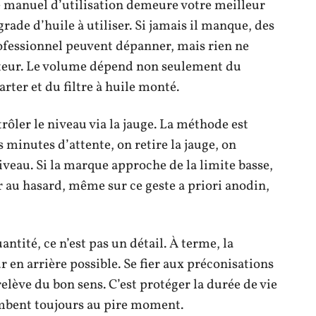
le manuel d’utilisation demeure votre meilleur
 grade d’huile à utiliser. Si jamais il manque, des
rofessionnel peuvent dépanner, mais rien ne
ucteur. Le volume dépend non seulement du
rter et du filtre à huile monté.
rôler le niveau via la jauge. La méthode est
 minutes d’attente, on retire la jauge, on
 niveau. Si la marque approche de la limite basse,
er au hasard, même sur ce geste a priori anodin,
antité, ce n’est pas un détail. À terme, la
 en arrière possible. Se fier aux préconisations
elève du bon sens. C’est protéger la durée de vie
ombent toujours au pire moment.