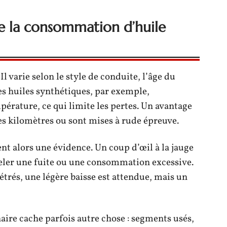
de la consommation d’huile
Il varie selon le style de conduite, l’âge du
Les huiles synthétiques, par exemple,
rature, ce qui limite les pertes. Un avantage
les kilomètres ou sont mises à rude épreuve.
nt alors une évidence. Un coup d’œil à la jauge
celer une fuite ou une consommation excessive.
étrés, une légère baisse est attendue, mais un
ire cache parfois autre chose : segments usés,