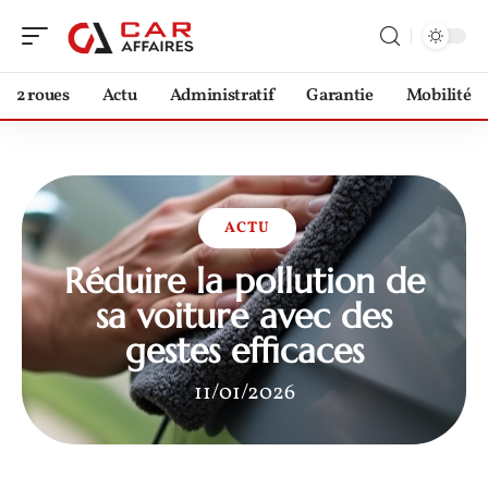
2 roues
Actu
Administratif
Garantie
Mobilité
ACTU
Réduire la pollution de
sa voiture avec des
gestes efficaces
11/01/2026