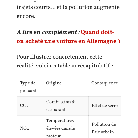
trajets courts… et la pollution augmente
encore.
A lire en complément :
Quand doit-
on acheté une voiture en Allemagne ?
Pour illustrer concrètement cette
réalité, voici un tableau récapitulatif :
Type de
Origine
Conséquence
polluant
Combustion du
CO₂
Effet de serre
carburant
Températures
Pollution de
NOx
élevées dans le
l’air urbain
moteur