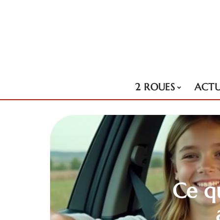
2 ROUES
ACT
Ce qu