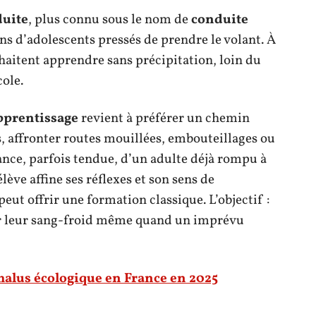
duite
, plus connu sous le nom de
conduite
ons d’adolescents pressés de prendre le volant. À
uhaitent apprendre sans précipitation, loin du
cole.
pprentissage
revient à préférer un chemin
, affronter routes mouillées, embouteillages ou
lance, parfois tendue, d’un adulte déjà rompu à
lève affine ses réflexes et son sens de
peut offrir une formation classique. L’objectif :
er leur sang-froid même quand un imprévu
malus écologique en France en 2025