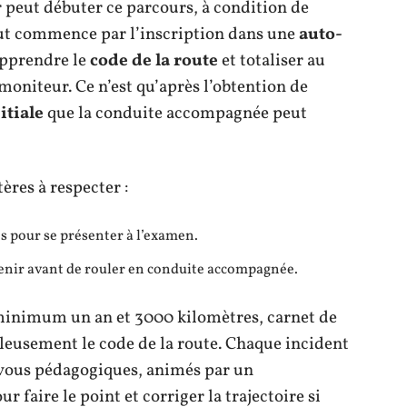
r peut débuter ce parcours, à condition de
out commence par l’inscription dans une
auto-
apprendre le
code de la route
et totaliser au
oniteur. Ce n’est qu’après l’obtention de
itiale
que la conduite accompagnée peut
tères à respecter :
s pour se présenter à l’examen.
tenir avant de rouler en conduite accompagnée.
minimum un an et 3000 kilomètres, carnet de
uleusement le code de la route. Chaque incident
z-vous pédagogiques, animés par un
r faire le point et corriger la trajectoire si