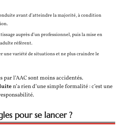
a conduite avant d’atteindre la majorité, à condition
ion.
tissage auprès d’un professionnel, puis la mise en
adulte référent.
r une variété de situations et ne plus craindre le
sés par l’AAC sont moins accidentés.
duite
n’a rien d’une simple formalité : c’est une
responsabilité.
les pour se lancer ?