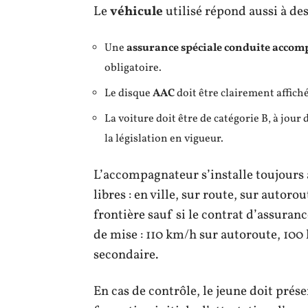
Le
véhicule
utilisé répond aussi à des 
Une
assurance spéciale conduite acco
obligatoire.
Le disque
AAC
doit être clairement affiché
La voiture doit être de catégorie B, à jou
la législation en vigueur.
L’accompagnateur s’installe toujours à 
libres : en ville, sur route, sur autor
frontière sauf si le contrat d’assuranc
de mise : 110 km/h sur autoroute, 100
secondaire.
En cas de contrôle, le jeune doit prése