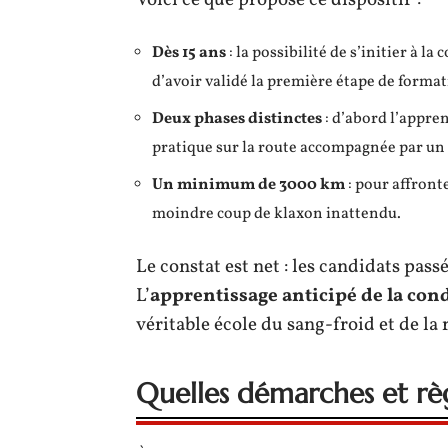
Voici ce que propose ce dispositif :
Dès 15 ans
: la possibilité de s’initier à l
d’avoir validé la première étape de format
Deux phases distinctes
: d’abord l’appren
pratique sur la route accompagnée par un 
Un minimum de 3000 km
: pour affronte
moindre coup de klaxon inattendu.
Le constat est net : les candidats pas
L’
apprentissage anticipé de la con
véritable école du sang-froid et de la 
Quelles démarches et règ