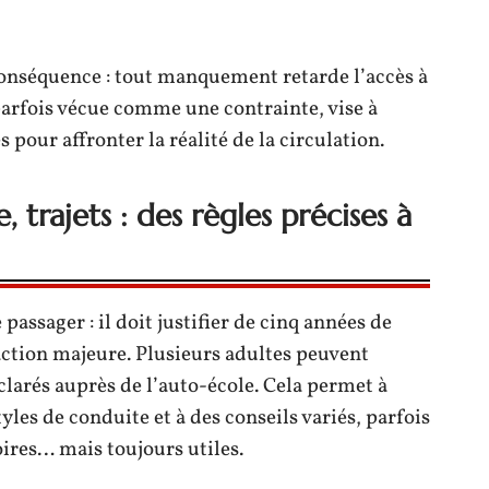
conséquence : tout manquement retarde l’accès à
parfois vécue comme une contrainte, vise à
s pour affronter la réalité de la circulation.
trajets : des règles précises à
assager : il doit justifier de cinq années de
action majeure. Plusieurs adultes peuvent
éclarés auprès de l’auto-école. Cela permet à
tyles de conduite et à des conseils variés, parfois
ires… mais toujours utiles.