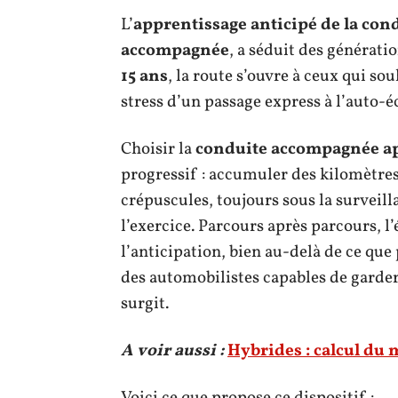
L’
apprentissage anticipé de la con
accompagnée
, a séduit des générati
15 ans
, la route s’ouvre à ceux qui so
stress d’un passage express à l’auto-é
Choisir la
conduite accompagnée a
progressif : accumuler des kilomètres
crépuscules, toujours sous la surveil
l’exercice. Parcours après parcours, l’é
l’anticipation, bien au-delà de ce que 
des automobilistes capables de gard
surgit.
A voir aussi :
Hybrides : calcul du 