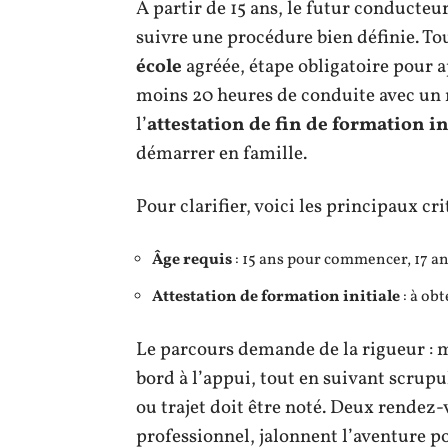
À partir de 15 ans, le futur conducteu
suivre une procédure bien définie. T
école
agréée, étape obligatoire pour 
moins 20 heures de conduite avec un m
l’
attestation de fin de formation in
démarrer en famille.
Pour clarifier, voici les principaux cri
Âge requis
: 15 ans pour commencer, 17 an
Attestation de formation initiale
: à ob
Le parcours demande de la rigueur : 
bord à l’appui, tout en suivant scrup
ou trajet doit être noté. Deux rende
professionnel, jalonnent l’aventure pou