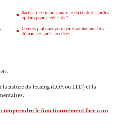
Rachat, restitution, poursuite du contrat : quelles
options pour le véhicule ?
s
Conseils pratiques pour gérer sereinement les
démarches après un décès
ble.
 la nature du leasing (LOA ou LLD) et la
mentaires.
: comprendre le fonctionnement face à un