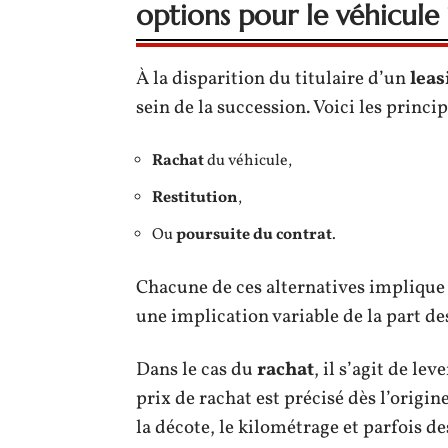
options pour le véhicule 
À la disparition du titulaire d’un
leas
sein de la succession. Voici les princi
Rachat
du véhicule,
Restitution
,
Ou
poursuite du contrat
.
Chacune de ces alternatives implique 
une implication variable de la part des
Dans le cas du
rachat
, il s’agit de leve
prix de rachat est précisé dès l’origi
la décote, le kilométrage et parfois d