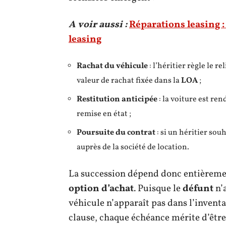
A voir aussi :
Réparations leasing :
leasing
Rachat du véhicule
: l’héritier règle le r
valeur de rachat fixée dans la
LOA
;
Restitution anticipée
: la voiture est ren
remise en état ;
Poursuite du contrat
: si un héritier sou
auprès de la société de location.
La succession dépend donc entièreme
option d’achat
. Puisque le
défunt
n’a
véhicule n’apparaît pas dans l’inven
clause, chaque échéance mérite d’être 