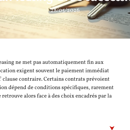
28/05/2026
 leasing ne met pas automatiquement fin aux
location exigent souvent le paiement immédiat
f clause contraire. Certains contrats prévoient
tion dépend de conditions spécifiques, rarement
 retrouve alors face à des choix encadrés par la