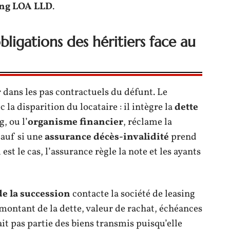
ing LOA LLD
.
bligations des héritiers face au
 dans les pas contractuels du défunt. Le
c la disparition du locataire : il intègre la
dette
g, ou l’
organisme financier
, réclame la
sauf si une
assurance décès-invalidité
prend
 est le cas, l’assurance règle la note et les ayants
de la succession
contacte la société de leasing
: montant de la dette, valeur de rachat, échéances
fait pas partie des biens transmis puisqu’elle