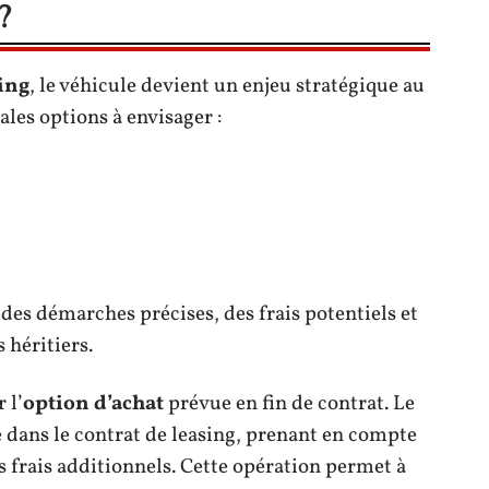
?
ing
, le véhicule devient un enjeu stratégique au
pales options à envisager :
des démarches précises, des frais potentiels et
 héritiers.
r l’
option d’achat
prévue en fin de contrat. Le
ne dans le contrat de leasing, prenant en compte
es frais additionnels. Cette opération permet à