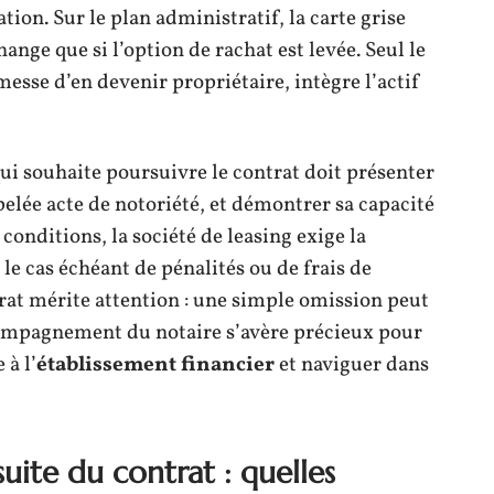
ation. Sur le plan administratif, la carte grise
ange que si l’option de rachat est levée. Seul le
messe d’en devenir propriétaire, intègre l’actif
qui souhaite poursuivre le contrat doit présenter
pelée acte de notoriété, et démontrer sa capacité
conditions, la société de leasing exige la
le cas échéant de pénalités ou de frais de
rat mérite attention : une simple omission peut
compagnement du notaire s’avère précieux pour
 à l’
établissement financier
et naviguer dans
suite du contrat : quelles