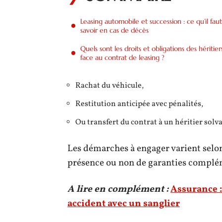
Leasing automobile et succession : ce qu’il faut
savoir en cas de décès
Quels sont les droits et obligations des héritier
face au contrat de leasing ?
Rachat du véhicule,
Restitution anticipée avec pénalités,
Ou transfert du contrat à un héritier solva
Les démarches à engager varient selon
présence ou non de garanties complé
A lire en complément :
Assurance 
accident avec un sanglier