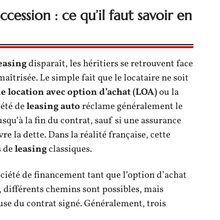
cession : ce qu’il faut savoir en
leasing
disparaît, les héritiers se retrouvent face
trisée. Le simple fait que le locataire ne soit
e location avec option d’achat (LOA)
ou la
iété de
leasing auto
réclame généralement le
squ’à la fin du contrat, sauf si une assurance
re la dette. Dans la réalité française, cette
s de
leasing
classiques.
ociété de financement tant que l’option d’achat
t, différents chemins sont possibles, mais
use du contrat signé. Généralement, trois