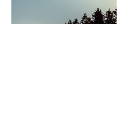
Tout ce qu’il faut savoir sur la reprise
automobile