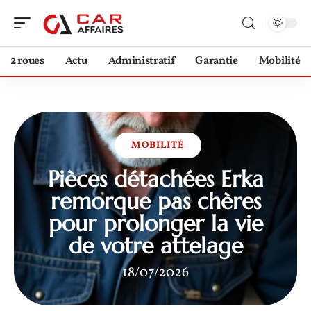
2 roues
Actu
Administratif
Garantie
Mobilité
MOBILITÉ
Pièces détachées Erka
remorque pas chères
pour prolonger la vie
de votre attelage
18/07/2026