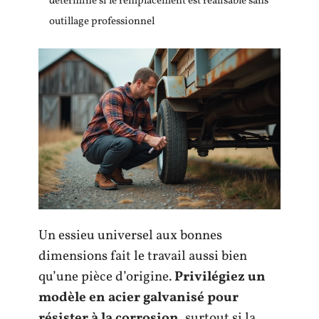
détermine si le remplacement est réalisable sans
outillage professionnel
Un essieu universel aux bonnes
dimensions fait le travail aussi bien
qu’une pièce d’origine.
Privilégiez un
modèle en acier galvanisé pour
résister à la corrosion
, surtout si la