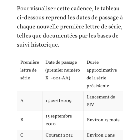
Pour visualiser cette cadence, le tableau
ci-dessous reprend les dates de passage à
chaque nouvelle première lettre de série,
telles que documentées par les bases de
suivi historique.
Première
Date de passage
Durée
lettre de
(premier numéro
approximative
série
X_-001-AA)
de la série
précédente
Lancement du
A
15 avril 2009
SIV
15 septembre
B
Environ 17 mois
2010
C
Courant 2012
Environ 2 ans