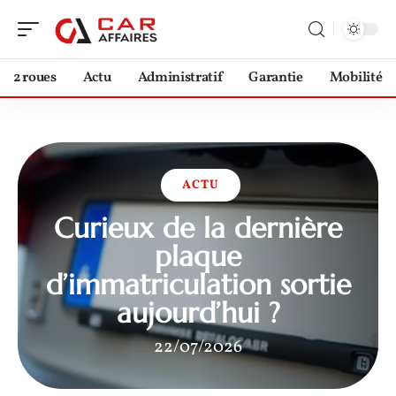
2 roues
Actu
Administratif
Garantie
Mobilité
ACTU
Curieux de la dernière
plaque
d’immatriculation sortie
aujourd’hui ?
22/07/2026