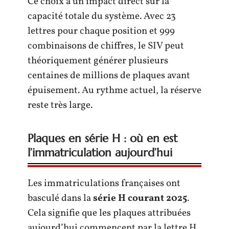
Ce choix a un impact direct sur la
capacité totale du système. Avec 23
lettres pour chaque position et 999
combinaisons de chiffres, le SIV peut
théoriquement générer plusieurs
centaines de millions de plaques avant
épuisement. Au rythme actuel, la réserve
reste très large.
Plaques en série H : où en est
l’immatriculation aujourd’hui
Les immatriculations françaises ont
basculé dans la
série H courant 2025
.
Cela signifie que les plaques attribuées
aujourd’hui commencent par la lettre H