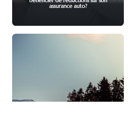
bénéficier de réductions sur son
assurance auto?