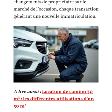
changements de propriétaire sur le
marché de l’occasion, chaque transaction
générant une nouvelle immatriculation.
A lire aussi :
Location de camion 30
m³ : les différentes utilisations d'un
30 m³