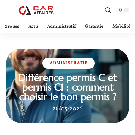
2 roues
Actu
Administratif
Garantie
Mobilité
ADMINISTRATIF
Différence permis C et
permis C1 : comment
choisir le bon permis ?
26/05/2026