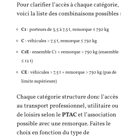
Pour clarifier l’accès à chaque catégorie,
voici la liste des combinaisons possibles :
C1
: porteurs de 3,5 à 7,5 t, remorque ≤ 750 kg
C
: véhicules > 7,5 t, remorque ≤ 750 kg
C1E
: ensemble C1 + remorque > 750 kg (ensemble
≤ 12 t)
CE
: véhicules > 7,5 t + remorque > 750 kg (pas de
limite supérieure)
Chaque catégorie structure donc l’accès
au transport professionnel, utilitaire ou
de loisirs selon le
PTAC
et l’association
possible avec une remorque. Faites le
choix en fonction du type de