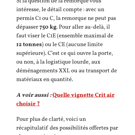
Si la question de la remorque vous
intéresse, le détail compte : avec un
permis C1 ou C, la remorque ne peut pas
dépasser
750 kg
. Pour aller au-delà, il
faut viser le C1E (ensemble maximal de
12 tonnes
) ou le CE (aucune limite
supérieure). C’est ce qui ouvre la porte,
ou non, à la logistique lourde, aux
déménagements XXL ou au transport de
matériaux en quantité.
A voir aussi :
Quelle vignette Crit air
choisir ?
Pour plus de clarté, voici un
récapitulatif des possibilités offertes par