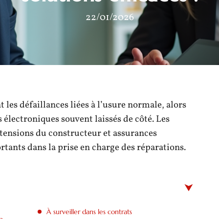
22/01/2026
 les défaillances liées à l’usure normale, alors
électroniques souvent laissés de côté. Les
extensions du constructeur et assurances
tants dans la prise en charge des réparations.
À surveiller dans les contrats