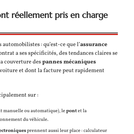
nt réellement pris en charge
 automobilistes : qu’est-ce que l’
assurance
trat a ses spécificités, des tendances claires se
 la couverture des
pannes mécaniques
 voiture et dont la facture peut rapidement
cipalement sur :
oit manuelle ou automatique), le
pont
et la
ctionnement du véhicule.
ectroniques
prennent aussi leur place : calculateur