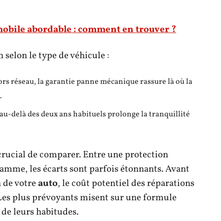
obile abordable : comment en trouver ?
 selon le type de véhicule :
rs réseau, la garantie panne mécanique rassure là où la
.
 au-delà des deux ans habituels prolonge la tranquillité
t crucial de comparer. Entre une protection
amme, les écarts sont parfois étonnants. Avant
n de votre
auto
, le coût potentiel des réparations
. Les plus prévoyants misent sur une formule
 de leurs habitudes.