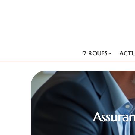
2 ROUES
ACT
Assuran