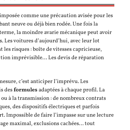
 imposée comme une précaution avisée pour les
mbant neuve ou déjà bien rodée. Une fois la
 terme, la moindre avarie mécanique peut avoir
 Les voitures d’aujourd’hui, avec leur lot
les risques : boîte de vitesses capricieuse,
ction imprévisible… Les devis de réparation
esure, c’est anticiper l’imprévu. Les
is des
formules
adaptées à chaque profil. La
 ou à la transmission : de nombreux contrats
ues, des dispositifs électriques et parfois
. Impossible de faire l’impasse sur une lecture
rage maximal, exclusions cachées… tout