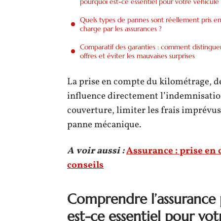
pourquoi est-ce essentiel pour votre véhicule 
Quels types de pannes sont réellement pris e
charge par les assurances ?
Comparatif des garanties : comment distinguer
offres et éviter les mauvaises surprises
La prise en compte du kilométrage, de
influence directement l’indemnisation
couverture, limiter les frais imprévus
panne mécanique.
A voir aussi :
Assurance : prise en c
conseils
Comprendre l’assurance
est-ce essentiel pour vot