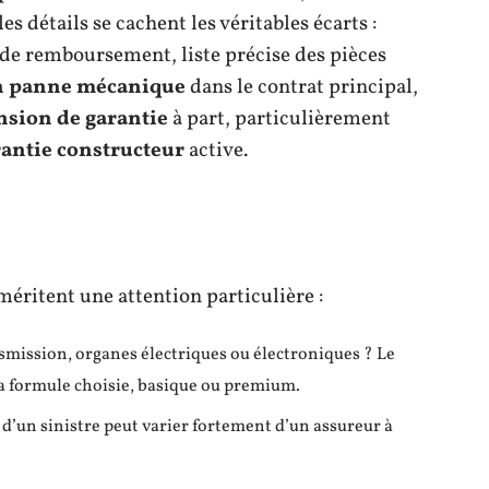
les détails se cachent les véritables écarts :
 de remboursement, liste précise des pièces
n panne mécanique
dans le contrat principal,
nsion de garantie
à part, particulièrement
rantie constructeur
active.
 méritent une attention particulière :
smission, organes électriques ou électroniques ? Le
a formule choisie, basique ou premium.
 d’un sinistre peut varier fortement d’un assureur à