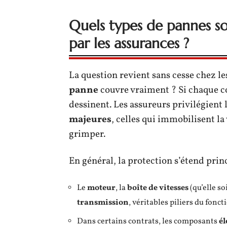
Quels types de pannes so
par les assurances ?
La question revient sans cesse chez les
panne
couvre vraiment ? Si chaque con
dessinent. Les assureurs privilégient
majeures
, celles qui immobilisent la
grimper.
En général, la protection s’étend prin
Le
moteur
, la
boîte de vitesses
(qu’elle s
transmission
, véritables piliers du fon
Dans certains contrats, les composants
él