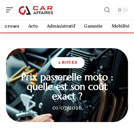
2 roues
Actu
Administratif
Garantie
Mobilité
2 ROUES
Prix passerelle moto :
quelle est son coût
exact ?
01/07/2026