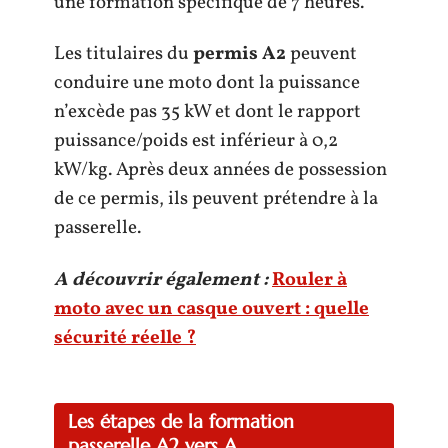
une formation spécifique de 7 heures.
Les titulaires du
permis A2
peuvent
conduire une moto dont la puissance
n’excède pas 35 kW et dont le rapport
puissance/poids est inférieur à 0,2
kW/kg. Après deux années de possession
de ce permis, ils peuvent prétendre à la
passerelle.
A découvrir également :
Rouler à
moto avec un casque ouvert : quelle
sécurité réelle ?
Les étapes de la formation
passerelle A2 vers A