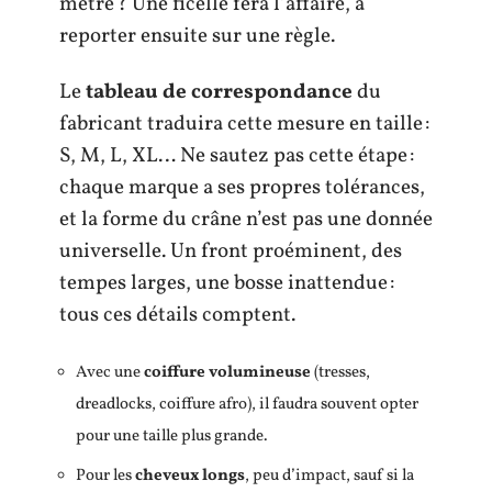
mètre ? Une ficelle fera l’affaire, à
reporter ensuite sur une règle.
Le
tableau de correspondance
du
fabricant traduira cette mesure en taille :
S, M, L, XL… Ne sautez pas cette étape :
chaque marque a ses propres tolérances,
et la forme du crâne n’est pas une donnée
universelle. Un front proéminent, des
tempes larges, une bosse inattendue :
tous ces détails comptent.
Avec une
coiffure volumineuse
(tresses,
dreadlocks, coiffure afro), il faudra souvent opter
pour une taille plus grande.
Pour les
cheveux longs
, peu d’impact, sauf si la