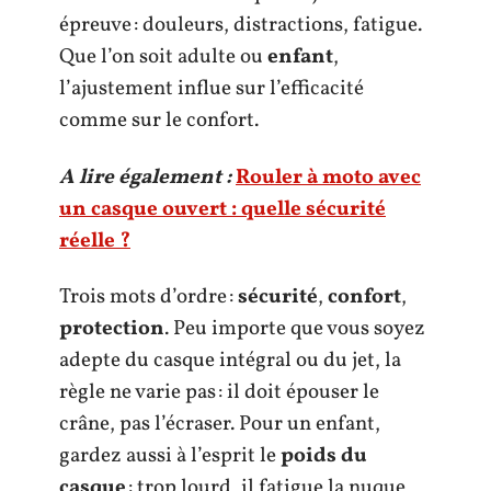
épreuve : douleurs, distractions, fatigue.
Que l’on soit adulte ou
enfant
,
l’ajustement influe sur l’efficacité
comme sur le confort.
A lire également :
Rouler à moto avec
un casque ouvert : quelle sécurité
réelle ?
Trois mots d’ordre :
sécurité
,
confort
,
protection
. Peu importe que vous soyez
adepte du casque intégral ou du jet, la
règle ne varie pas : il doit épouser le
crâne, pas l’écraser. Pour un enfant,
gardez aussi à l’esprit le
poids du
casque
: trop lourd, il fatigue la nuque,