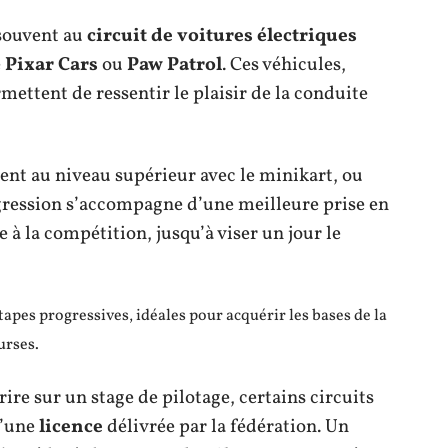
 souvent au
circuit de voitures électriques
e
Pixar Cars
ou
Paw Patrol
. Ces véhicules,
mettent de ressentir le plaisir de la conduite
ssent au niveau supérieur avec le minikart, ou
ogression s’accompagne d’une meilleure prise en
 à la compétition, jusqu’à viser un jour le
pes progressives, idéales pour acquérir les bases de la
urses.
ire sur un stage de pilotage, certains circuits
d’une
licence
délivrée par la fédération. Un