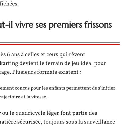
fichées.
-il vivre ses premiers frissons
ès 6 ans à celles et ceux qui rêvent
karting devient le terrain de jeu idéal pour
tage. Plusieurs formats existent :
lement conçus pour les enfants permettent de s’initier
ajectoire et la vitesse.
r
ou le quadricycle léger font partie des
tière sécurisée, toujours sous la surveillance