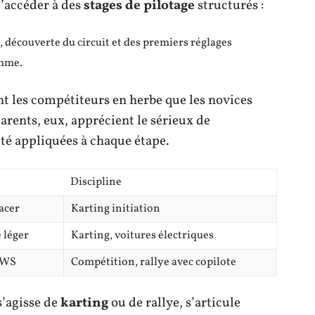
’accéder à des
stages de pilotage
structurés :
 découverte du circuit et des premiers réglages
amme.
t les compétiteurs en herbe que les novices
arents, eux, apprécient le sérieux de
té appliquées à chaque étape.
Discipline
acer
Karting initiation
 léger
Karting, voitures électriques
 SWS
Compétition, rallye avec copilote
s’agisse de
karting
ou de rallye, s’articule