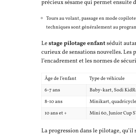
précieux sésame qui permet ensuite d
Tours au volant, passage en mode copilote,
techniques sont généralement au progr
Le
stage pilotage enfant
séduit autan
curieux de sensations nouvelles. Les p
l’encadrement et les normes de sécuri
Âge de l’enfant
Type de véhicule
6-7 ans
Baby-kart, Sodi KidR
8-10 ans
Minikart, quadricycle
10 ans et +
Mini 60, Junior Cup
La progression dans le pilotage, qu’il 