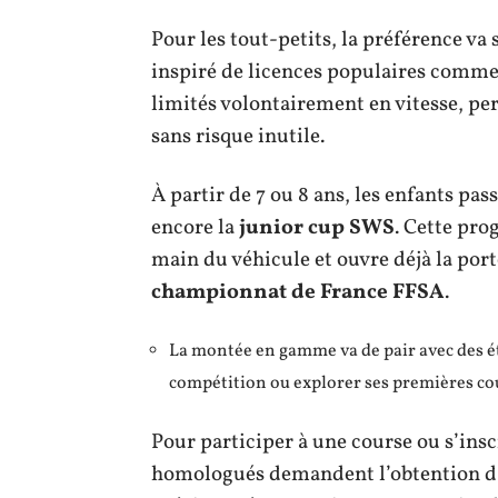
Pour les tout-petits, la préférence va
inspiré de licences populaires comm
limités volontairement en vitesse, per
sans risque inutile.
À partir de 7 ou 8 ans, les enfants pa
encore la
junior cup SWS
. Cette pr
main du véhicule et ouvre déjà la porte
championnat de France FFSA
.
La montée en gamme va de pair avec des éta
compétition ou explorer ses premières co
Pour participer à une course ou s’inscr
homologués demandent l’obtention 