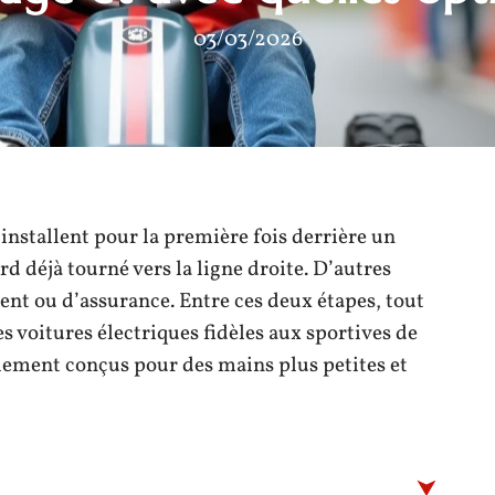
03/03/2026
s’installent pour la première fois derrière un
ard déjà tourné vers la ligne droite. D’autres
ent ou d’assurance. Entre ces deux étapes, tout
s voitures électriques fidèles aux sportives de
lement conçus pour des mains plus petites et