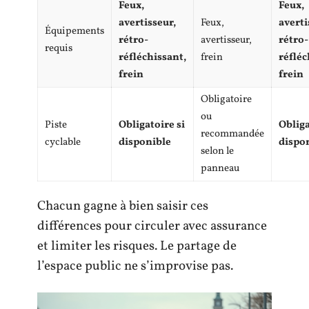
Feux,
Feux,
avertisseur,
Feux,
averti
Équipements
rétro-
avertisseur,
rétro-
requis
réfléchissant,
frein
réfléc
frein
frein
Obligatoire
ou
Piste
Obligatoire si
Obliga
recommandée
cyclable
disponible
dispo
selon le
panneau
Chacun gagne à bien saisir ces
différences pour circuler avec assurance
et limiter les risques. Le partage de
l’espace public ne s’improvise pas.