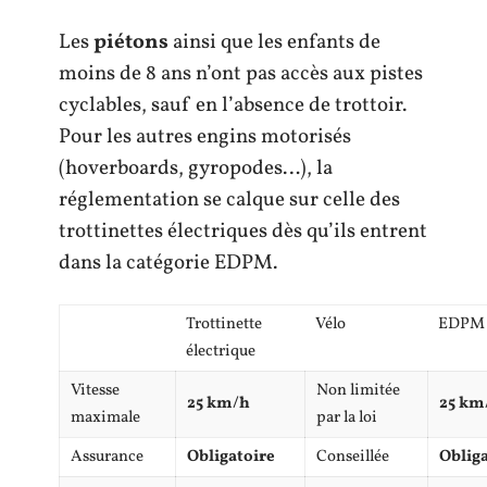
Les
piétons
ainsi que les enfants de
moins de 8 ans n’ont pas accès aux pistes
cyclables, sauf en l’absence de trottoir.
Pour les autres engins motorisés
(hoverboards, gyropodes…), la
réglementation se calque sur celle des
trottinettes électriques dès qu’ils entrent
dans la catégorie EDPM.
Trottinette
Vélo
EDPM (
électrique
Vitesse
Non limitée
25 km/h
25 km
maximale
par la loi
Assurance
Obligatoire
Conseillée
Oblig