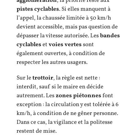
agglomération
, la priorité reste aux
pistes cyclables
. Si elles manquent à
l’appel, la chaussée limitée à 50 km/h
devient accessible, mais pas question de
dépasser la vitesse autorisée. Les
bandes
cyclables
et
voies vertes
sont
également ouvertes, à condition de
respecter les autres usagers.
Sur le
trottoir
, la règle est nette :
interdit, sauf si le maire en décide
autrement. Les
zones piétonnes
font
exception : la circulation y est tolérée à 6
km/h, à condition de ne gêner personne.
Dans ce cas, la vigilance et la politesse
restent de mise.