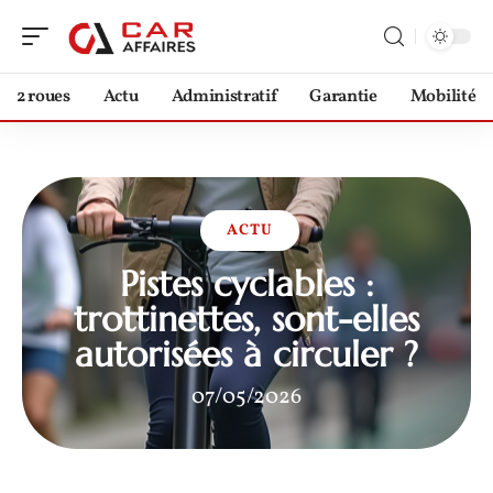
2 roues
Actu
Administratif
Garantie
Mobilité
ACTU
Pistes cyclables :
trottinettes, sont-elles
autorisées à circuler ?
07/05/2026