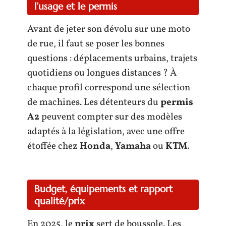
l’usage et le permis
Avant de jeter son dévolu sur une moto
de rue, il faut se poser les bonnes
questions : déplacements urbains, trajets
quotidiens ou longues distances ? À
chaque profil correspond une sélection
de machines. Les détenteurs du
permis
A2
peuvent compter sur des modèles
adaptés à la législation, avec une offre
étoffée chez
Honda
,
Yamaha
ou
KTM
.
Budget, équipements et rapport
qualité/prix
En 2025, le
prix
sert de boussole. Les