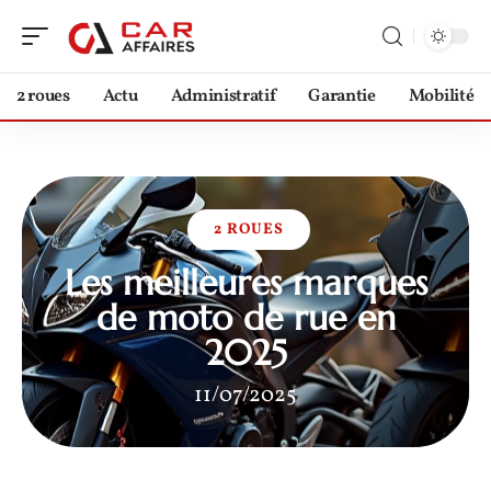
2 roues
Actu
Administratif
Garantie
Mobilité
2 ROUES
Les meilleures marques
de moto de rue en
2025
11/07/2025