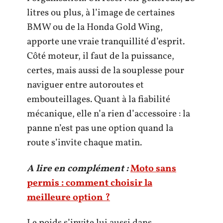
litres ou plus, à l’image de certaines
BMW ou de la Honda Gold Wing,
apporte une vraie tranquillité d’esprit.
Côté moteur, il faut de la puissance,
certes, mais aussi de la souplesse pour
naviguer entre autoroutes et
embouteillages. Quant à la fiabilité
mécanique, elle n’a rien d’accessoire : la
panne n’est pas une option quand la
route s’invite chaque matin.
A lire en complément :
Moto sans
permis : comment choisir la
meilleure option ?