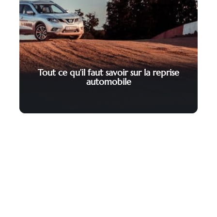
Tout ce qu’il faut savoir sur la reprise
automobile
Contact
Mentions Légales
Sitemap
© 2025 | caraffaires.com