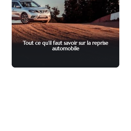
Tout ce qu’il faut savoir sur la reprise
automobile
Contact
Mentions Légales
Sitemap
© 2025 | caraffaires.com