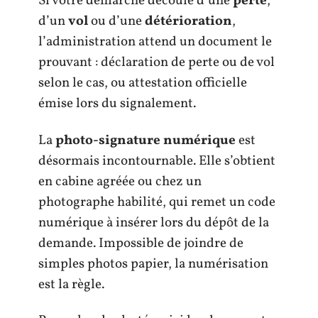
Si votre démarche découle d’une
perte
,
d’un
vol
ou d’une
détérioration
,
l’administration attend un document le
prouvant : déclaration de perte ou de vol
selon le cas, ou attestation officielle
émise lors du signalement.
La
photo-signature numérique
est
désormais incontournable. Elle s’obtient
en cabine agréée ou chez un
photographe habilité, qui remet un code
numérique à insérer lors du dépôt de la
demande. Impossible de joindre de
simples photos papier, la numérisation
est la règle.