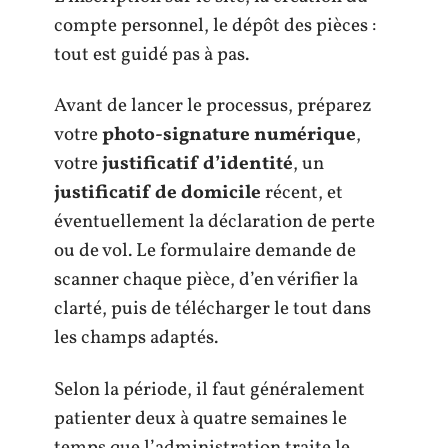
compte personnel, le dépôt des pièces :
tout est guidé pas à pas.
Avant de lancer le processus, préparez
votre
photo-signature numérique
,
votre
justificatif d’identité
, un
justificatif de domicile
récent, et
éventuellement la déclaration de perte
ou de vol. Le formulaire demande de
scanner chaque pièce, d’en vérifier la
clarté, puis de télécharger le tout dans
les champs adaptés.
Selon la période, il faut généralement
patienter deux à quatre semaines le
temps que l’administration traite le