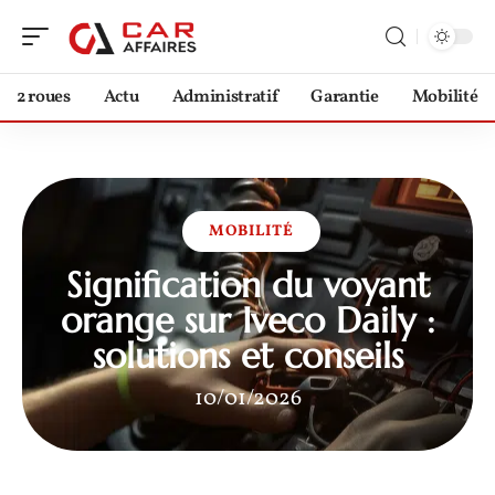
2 roues
Actu
Administratif
Garantie
Mobilité
MOBILITÉ
Signification du voyant
orange sur Iveco Daily :
solutions et conseils
10/01/2026