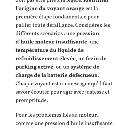
doit pas être pris à la légère.
Identifier
l’origine du voyant orange
est la
première étape fondamentale pour
pallier toute défaillance. Considérez les
différents scénarios : une
pression
d’huile moteur insuffisante
, une
température du liquide de
refroidissement élevée
, un
frein de
parking activé
, ou un
système de
charge de la batterie défectueux
.
Chaque voyant est un messager qu’il faut
savoir écouter pour agir avec justesse et
promptitude.
Pour les problèmes liés au moteur,
comme une pression d’huile insuffisante